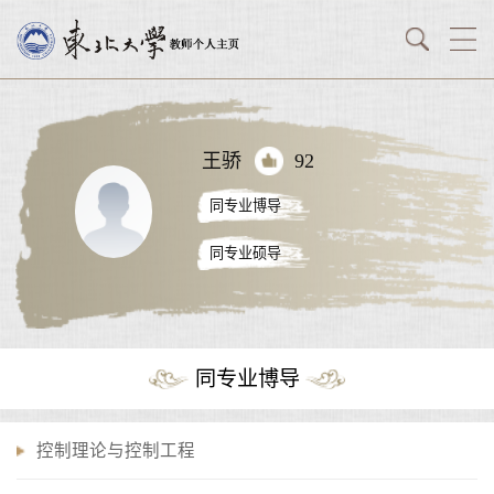
王骄
92
同专业博导
同专业硕导
同专业博导
控制理论与控制工程