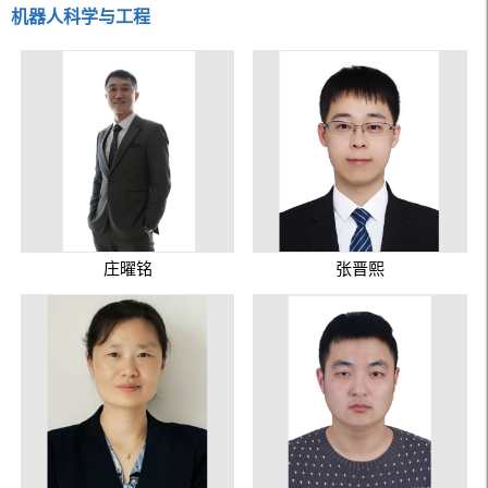
机器人科学与工程
庄曜铭
张晋熙