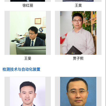
徐红丽
王昊
王斐
贾子熙
检测技术与自动化装置