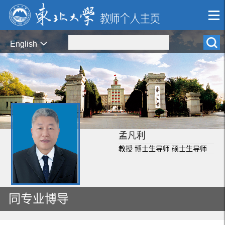
English
孟凡利
教授 博士生导师 硕士生导师
同专业博导