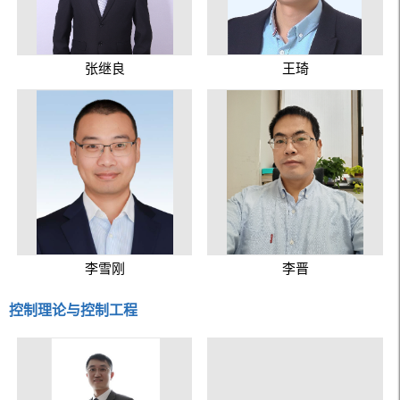
张继良
王琦
李雪刚
李晋
控制理论与控制工程