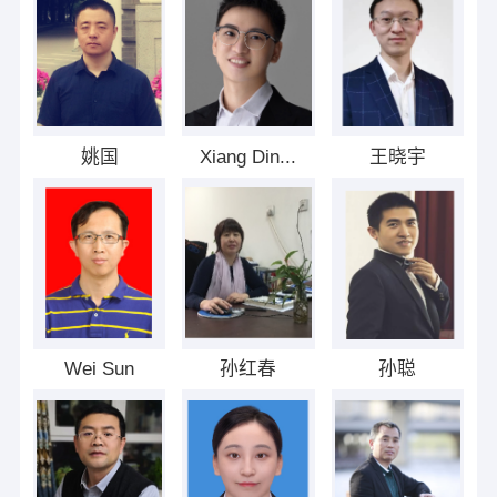
姚国
Xiang Din...
王晓宇
Wei Sun
孙红春
孙聪