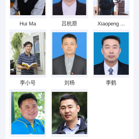
Hui Ma
吕杭原
Xiaopeng ...
李小号
刘杨
李鹤