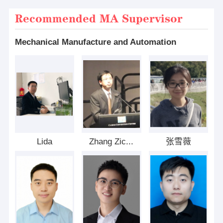
Recommended MA Supervisor
Mechanical Manufacture and Automation
Lida
Zhang Zic...
张雪薇