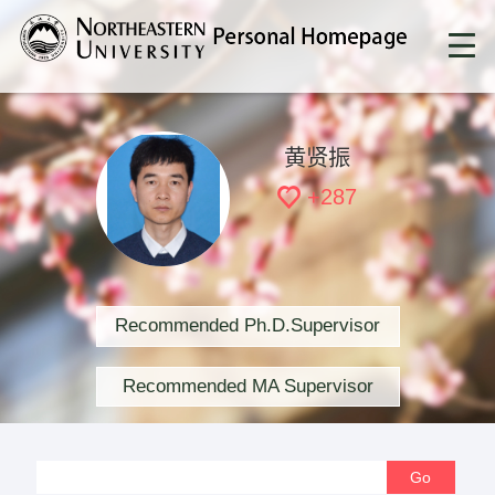
黄贤振
+
287
Recommended Ph.D.Supervisor
Recommended MA Supervisor