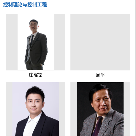
控制理论与控制工程
庄曜铭
周平