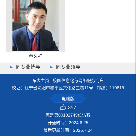
董久祥
同专业博导
同专业硕导
东大主页
|
校园信息化与网络服务门户
校址：辽宁省沈阳市和平区文化路三巷11号 | 邮编：110819
电脑版
357
您是第
00102749
位访客
开通时间：
2024
.
6
.
25
最后更新时间：
2026
.
7
.
24