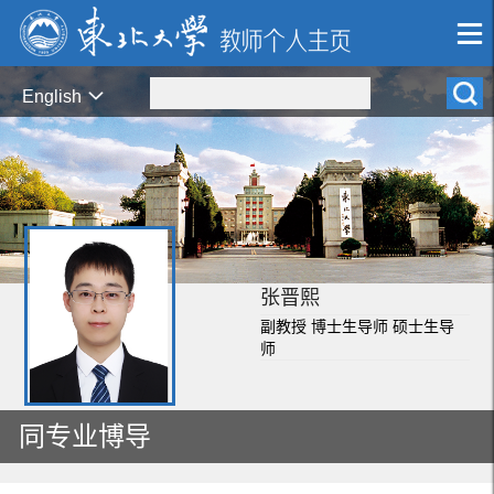
English
张晋熙
副教授 博士生导师 硕士生导
师
同专业博导